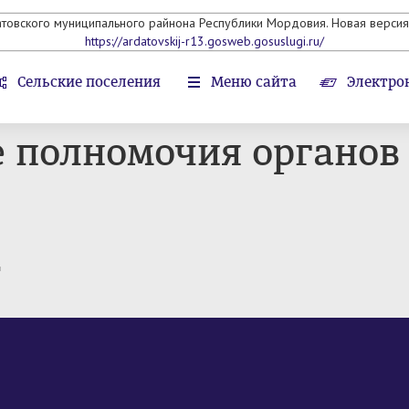
атовского муниципального райнона Республики Мордовия. Новая версия 
https://ardatovskij-r13.gosweb.gosuslugi.ru/
Сельские поселения
Меню сайта
Электро
 полномочия органов
т