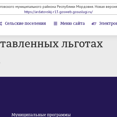
атовского муниципального райнона Республики Мордовия. Новая версия 
https://ardatovskij-r13.gosweb.gosuslugi.ru/
Сельские поселения
Меню сайта
Электро
ставленных льготах
т
Муниципальные программы