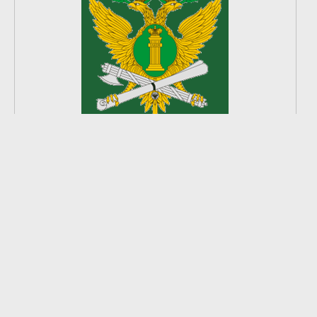
2
из
8