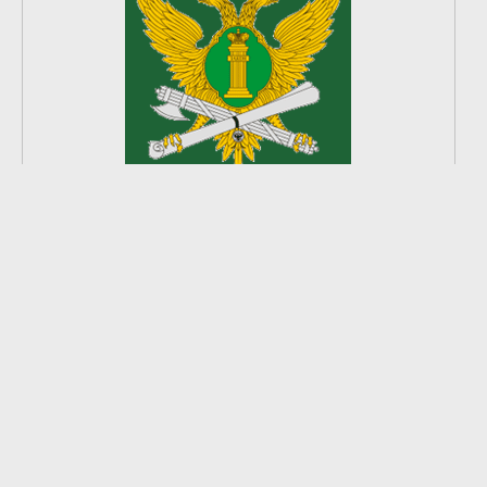
2
из
8