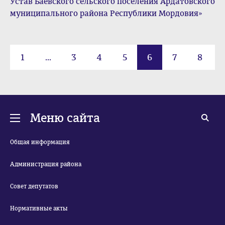
Устав Баевского сельского поселения Ардатовского
муниципального района Республики Мордовия»
1
...
3
4
5
6
7
8
9
...
35
Меню сайта
Общая информация
Администрация района
Совет депутатов
Нормативные акты