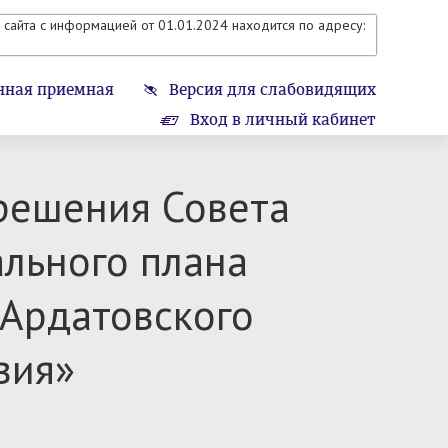
сайта с информацией от 01.01.2024 находится по адресу:
нная приемная
Версия для слабовидящих
Вход в личный кабинет
решения Совета
ального плана
 Ардатовского
вия»