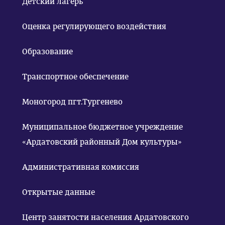
Детский лагерь
Оценка регулирующего воздействия
Образование
Транспортное обеспечение
Моногород пгт.Тургенево
Муниципальное бюджетное учреждение
«Ардатовский районный Дом культуры»
Административная комиссия
Открытые данные
Центр занятости населения Ардатовского