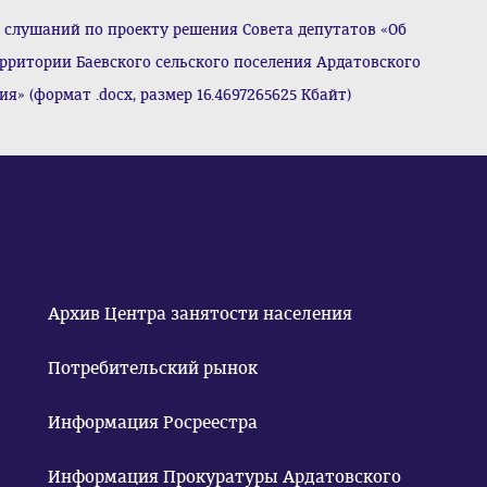
слушаний по проекту решения Совета депутатов «Об
рритории Баевского сельского поселения Ардатовского
 (формат .docx, размер 16.4697265625 Кбайт)
Архив Центра занятости населения
Потребительский рынок
Информация Росреестра
Информация Прокуратуры Ардатовского