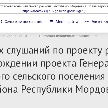
атовского муниципального райнона Республики Мордовия. Новая версия 
https://ardatovskij-r13.gosweb.gosuslugi.ru/
Сельские поселения
Меню сайта
Электро
зонирование Ба...
Протокол публичных слушаний по ...
х слушаний по проекту 
рждении проекта Генер
го сельского поселения
йона Республики Мордо