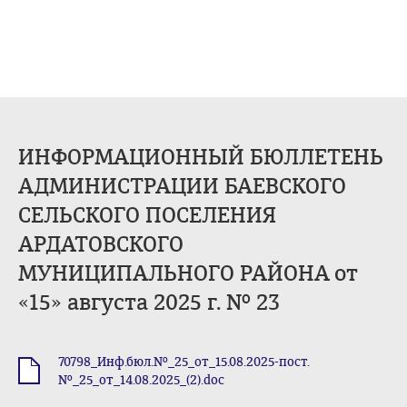
ИНФОРМАЦИОННЫЙ БЮЛЛЕТЕНЬ
АДМИНИСТРАЦИИ БАЕВСКОГО
СЕЛЬСКОГО ПОСЕЛЕНИЯ
АРДАТОВСКОГО
МУНИЦИПАЛЬНОГО РАЙОНА от
«15» августа 2025 г. № 23
70798_Инф.бюл.№_25_от_15.08.2025-пост.
.doc
№_25_от_14.08.2025_(2).doc